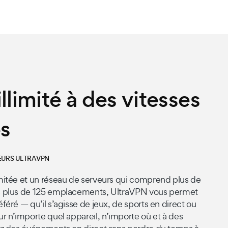
llimité à des vitesses
es
EURS ULTRAVPN
mitée et un réseau de serveurs qui comprend plus de
s plus de 125 emplacements, UltraVPN vous permet
éré — qu’il s’agisse de jeux, de sports en direct ou
r n’importe quel appareil, n’importe où et à des