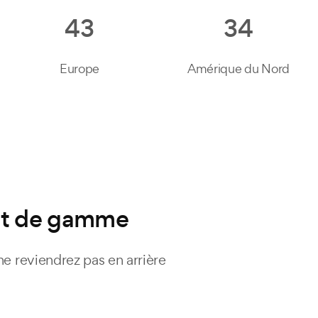
43
34
Europe
Amérique du Nord
aut de gamme
reviendrez pas en arrière.