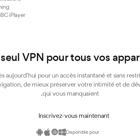
ming
BBC iPlayer.
seul VPN pour tous vos appar
s aujourd’hui pour un accès instantané et sans restri
vigation, de mieux préserver votre intimité et de dév
qui vous manquaient.
Inscrivez-vous maintenant
Disponible pour