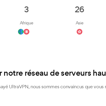
3
26
Afrique
Asie
r notre réseau de serveurs h
sayé UltraVPN, nous sommes convaincus que vous ne 