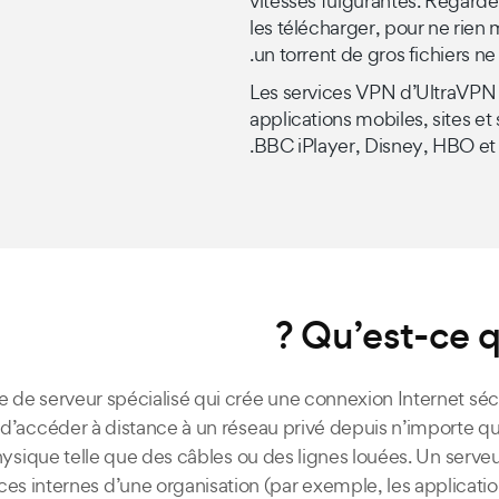
vitesses fulgurantes. Regard
les télécharger, pour ne rie
un torrent de gros fichiers ne
Les services VPN d’UltraVPN 
applications mobiles, sites et
BBC iPlayer, Disney, HBO et
Qu’est-ce q
 de serveur spécialisé qui crée une connexion Internet séc
s d’accéder à distance à un réseau privé depuis n’importe 
e physique telle que des câbles ou des lignes louées. Un s
ces internes d’une organisation (par exemple, les applications,