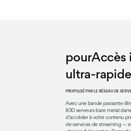
pourAccès i
ultra-rapid
PROPULSÉ PAR LE RÉSEAU DE SERV
Avec une bande passante illi
830 serveurs bare metal dan
d’accéder à votre contenu préf
de services de streaming — su