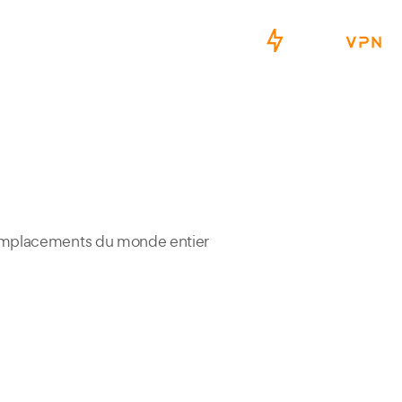
e monde
emplacements du monde entier.