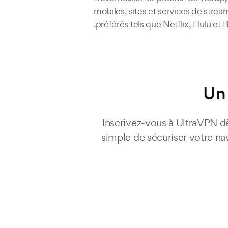
mobiles, sites et services de strea
préférés tels que Netflix, Hulu et 
Un 
Inscrivez-vous à UltraVPN dè
simple de sécuriser votre na