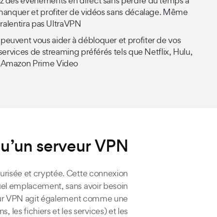
ez des événements en direct sans perdre du temps à
n manquer et profiter de vidéos sans décalage. Même
 ralentira pas UltraVPN.
peuvent vous aider à débloquer et profiter de vos
 services de streaming préférés tels que Netflix, Hulu,
 Amazon Prime Video.
u’un serveur VPN ?
urisée et cryptée. Cette connexion
quel emplacement, sans avoir besoin
erveur VPN agit également comme une
 les fichiers et les services) et les