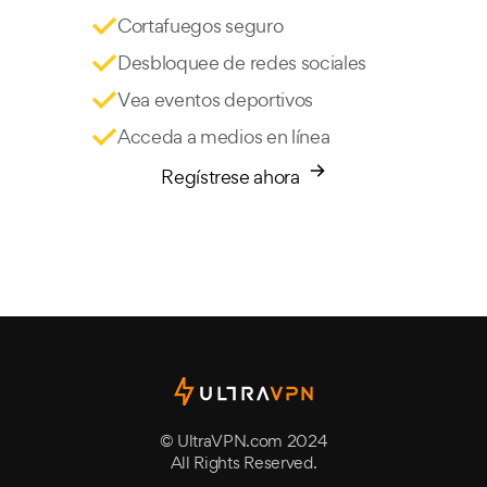
Cortafuegos seguro
Desbloquee de redes sociales
Vea eventos deportivos
Acceda a medios en línea
Regístrese ahora
© UltraVPN.com 2024
All Rights Reserved.