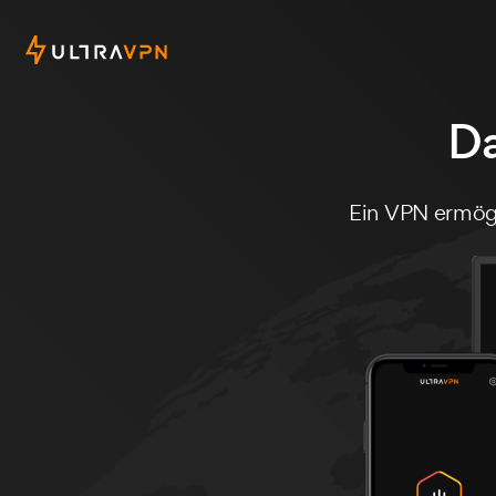
Da
Ein VPN ermögl