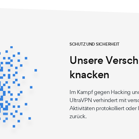
SCHUTZ UND SICHERHEIT
Unsere Verschl
knacken
Im Kampf gegen Hacking und
UltraVPN verhindert mit versc
Aktivitäten protokolliert oder
zurück.