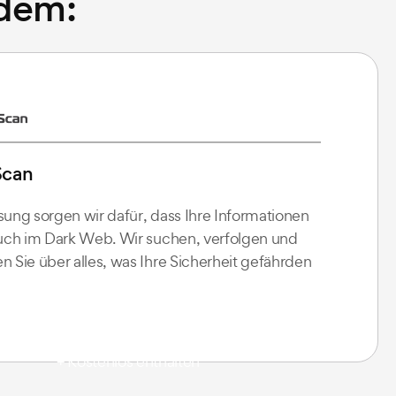
rdem:
Scan
sung sorgen wir dafür, dass Ihre Informationen
auch im Dark Web. Wir suchen, verfolgen und
n Sie über alles, was Ihre Sicherheit gefährden
+ Kostenlos enthalten