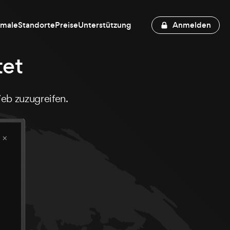
kmale
Standorte
Preise
Unterstützung
Anmelden
tet
eb zuzugreifen.