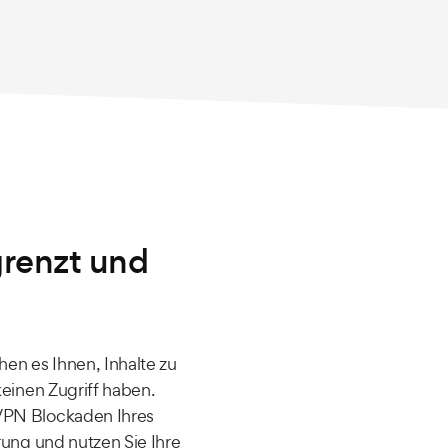
grenzt und
n es Ihnen, Inhalte zu
keinen Zugriff haben.
VPN Blockaden Ihres
rung und nutzen Sie Ihre