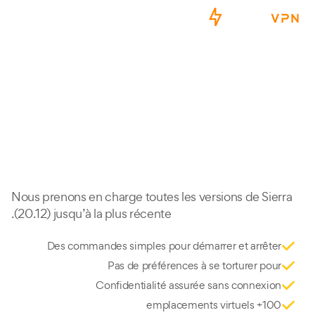
menu
UltraVPN offre une
navigation simple et
sécurisée sur macOS
Nous prenons en charge toutes les versions de Sierra
(20.12) jusqu’à la plus récente.
Des commandes simples pour démarrer et arrêter
Pas de préférences à se torturer pour
Confidentialité assurée sans connexion
100+ emplacements virtuels