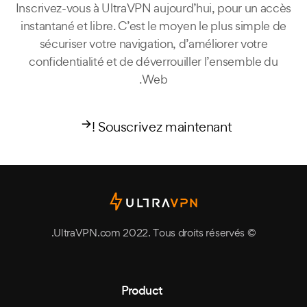
Inscrivez-vous à UltraVPN aujourd’hui, pour un accès
instantané et libre. C’est le moyen le plus simple de
sécuriser votre navigation, d’améliorer votre
confidentialité et de déverrouiller l’ensemble du
Web.
Souscrivez maintenant !
© UltraVPN.com 2022. Tous droits réservés.
Product